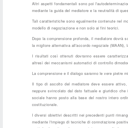
Altri aspetti fondamentali sono poi l'autodeterminazio
mediante la guida del mediatore e la neutralità di ques
Tali caratteristiche sono egualmente contenute nel mod
modello di negoziazione e non solo ai fini teorici.
Dopo la comprensione profonda, il mediatore dovrà solle
la migliore alternativa all'accordo negoziale (MAAN),
I risultati così ottenuti dovranno essere caratterizza
altresì dei meccanismi automatici di controllo dimodoc
La comprensione e il dialogo saranno le vere pietre mi
Il tipo di ascolto del mediatore deve essere attivo
neppure svincolato dal dato fattuale e giuridico che i
sociale hanno posto alla base del nostro intero ordi
costituzionale.
I diversi obiettivi descritti nei precedenti punti riman
mediante l'impiego di tecniche di connotazione positiv