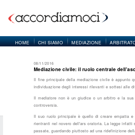
HOME
CHI SIAMO
MEDIAZIONE
ARBITRAT
08/11/2016
Mediazione civile: il ruolo centrale dell'as
Il fine principale della mediazione civile è appunto qu
individuazione degli interessi rilevanti e sottesi alle 
Il mediatore non è un giudice o un arbitro e la sua 
controversia.
Il suo ruolo principale è quello di creare empatia e 
rientranti nel novero dell'ars oratoria. La legge infat
passate, guardando piuttosto ad una ridefinizione della