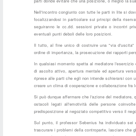
parti donde evitare che una posizione, o meglio la sua 
Nell'incontro congiunto con tutte le parti in lite si d
focalizzandosi in particolare sui principi della rise
seguiranno le cc.dd. sessioni private o incontri pri
eventuali punti deboli delle loro posizioni.
Il tutto, al fine unico di costruire una "via d'uscit
ordine di importanza, la prosecuzione dei rapporti person
In qualsiasi momento spetta al mediatore l'esercizio di
di ascolto attivo, apertura mentale ed apertura verso 
riprese alle parti che egli non intende schierarsi con u
creare un clima di cooperazione e collaborazione fra le 
Si può dunque affermare che l'azione del mediatore, q
ostacoli legati all'emotività delle persone coinvolt
predisposizione al negoziato competitivo verso il nego
Sul punto, il professor Sebenius ha individuato sei 
trascurare i problemi della controparte, lasciare che gl