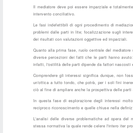
Il mediatore deve poi essere imparziale e totalmente 
intervento conciliativo.
Le fasi indefettibili di ogni procedimento di mediazio
problemi dalle parti in lite; focalizzazione sugli int
dei risultati con valutazioni oggettive ed imparziali.
Quanto alla prima fase, ruolo centrale del mediatore s
diverse percezioni dei fatti che le parti hanno avuto
infatti, l'ostilità delle parti dipende da fattori nasco
Comprendere gli interessi significa dunque, non fossi
un'ottica a tutto tondo, che potrà, per i soli fini iner
ciò al fine di ampliare anche la prospettiva delle parti a
In questa fase di esplorazione degli interessi molt
reciproco riconoscimento e quelle chiuse nella definiz
L'analisi delle diverse problematiche ad opera del m
stessa normativa la quale rende celere l'intero iter p