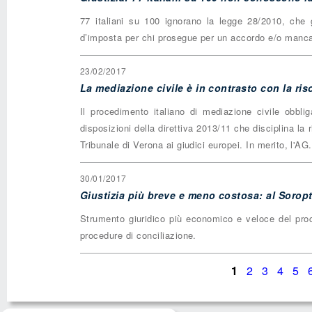
77 italiani su 100 ignorano la legge 28/2010, che ga
d’imposta per chi prosegue per un accordo e/o manc
23/02/2017
La mediazione civile è in contrasto con la ri
Il procedimento italiano di mediazione civile obbli
disposizioni della direttiva 2013/11 che disciplina la 
Tribunale di Verona ai giudici europei. In merito, l'AG.
30/01/2017
Giustizia più breve e meno costosa: al Soroptm
Strumento giuridico più economico e veloce del proc
procedure di conciliazione.
Pagine
1
2
3
4
5