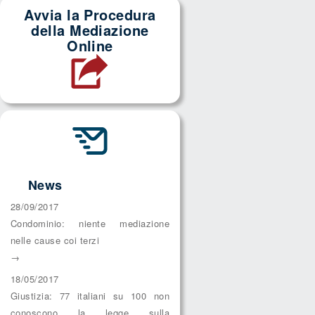
Avvia la Procedura
della Mediazione
Online
News
28/09/2017
Condominio: niente mediazione
nelle cause coi terzi
→
18/05/2017
Giustizia: 77 italiani su 100 non
conoscono la legge sulla