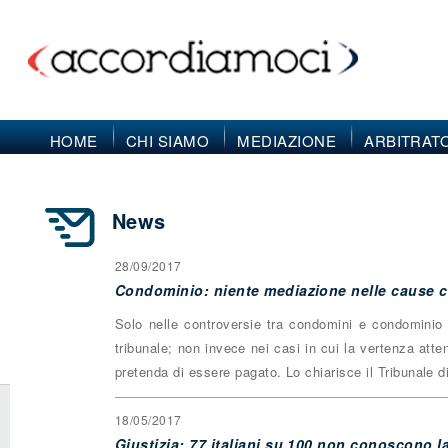
HOME
CHI SIAMO
MEDIAZIONE
ARBITRAT
News
28/09/2017
Condominio: niente mediazione nelle cause co
Solo nelle controversie tra condomini e condominio 
tribunale; non invece nei casi in cui la vertenza att
pretenda di essere pagato. Lo chiarisce il Tribunale di
18/05/2017
Giustizia: 77 italiani su 100 non conoscono l